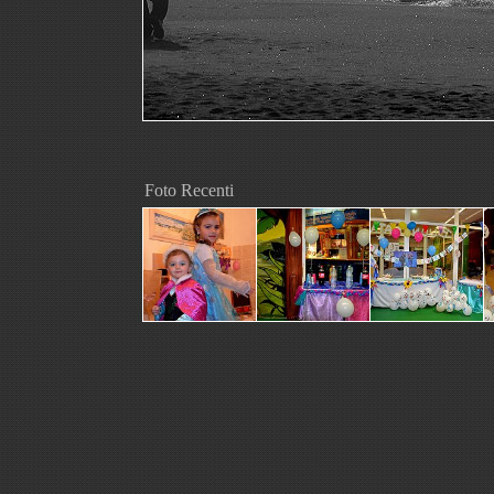
Foto Recenti