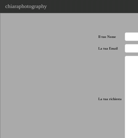
chiaraphotography
Il tuo Nome
La tua Email
La tua richiesta