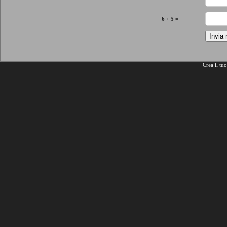
6 + 5 =
Crea il tu