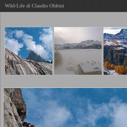
Wild-Life di Claudio Oldrini