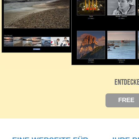
Entdecke
FREE