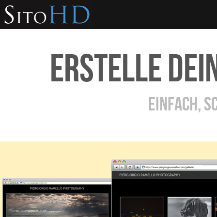
ERSTELLE DEI
EINFACH, S