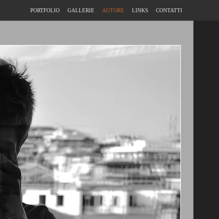
PORTFOLIO
GALLERIE
AUTORE
LINKS
CONTATTI