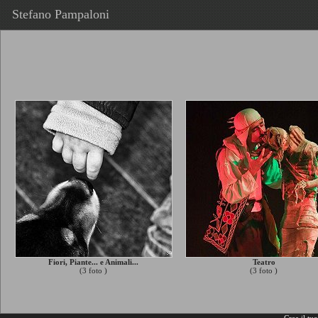
Stefano Pampaloni
Fiori, Piante... e Animali...
Teatro
(3 foto )
(3 foto )