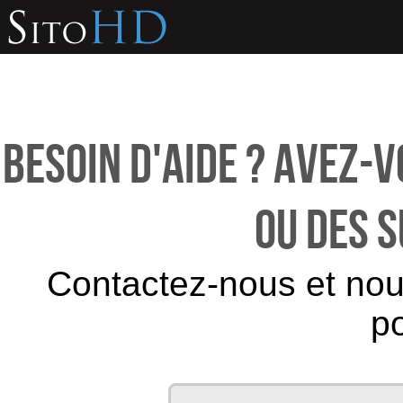
Besoin d'aide ? Avez-v
ou des 
Contactez-nous et no
po