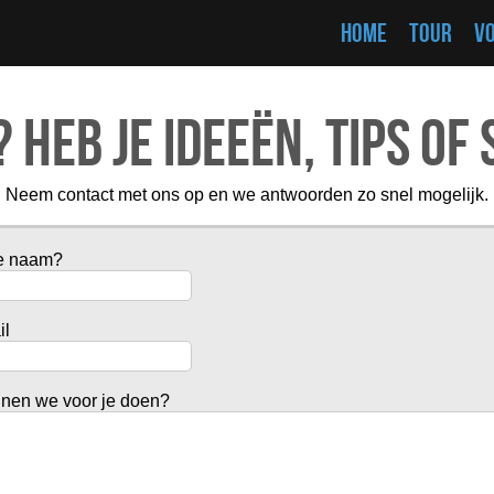
HOME
TOUR
V
 Heb je ideeën, tips of
Neem contact met ons op en we antwoorden zo snel mogelijk.
je naam?
il
nen we voor je doen?